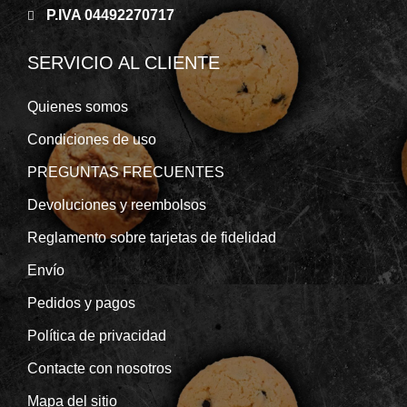
P.IVA 04492270717
SERVICIO AL CLIENTE
Quienes somos
Condiciones de uso
PREGUNTAS FRECUENTES
Devoluciones y reembolsos
Reglamento sobre tarjetas de fidelidad
Envío
Pedidos y pagos
Política de privacidad
Contacte con nosotros
Mapa del sitio