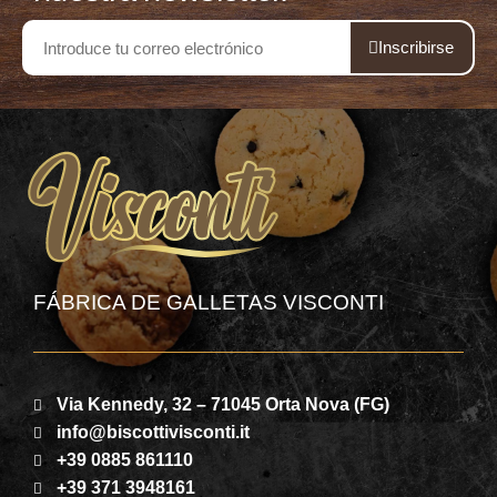
Inscribirse
FÁBRICA DE GALLETAS VISCONTI
Via Kennedy, 32 – 71045 Orta Nova (FG)
info@biscottivisconti.it
+39 0885 861110
+39 371 3948161