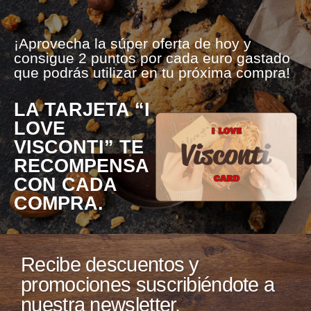
¡Aprovecha la súper oferta de hoy y
consigue 2 puntos por cada euro gastado
que podrás utilizar en tu próxima compra!
LA TARJETA “I
LOVE
VISCONTI” TE
RECOMPENSA
CON CADA
COMPRA.
Recibe descuentos y
promociones suscribiéndote a
nuestra newsletter.