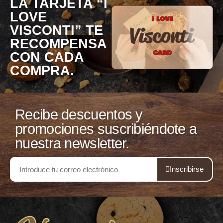
LA TARJETA “I
LOVE
VISCONTI” TE
RECOMPENSA
CON CADA
COMPRA.
Recibe descuentos y
promociones suscribiéndote a
nuestra newsletter.
Inscribirse