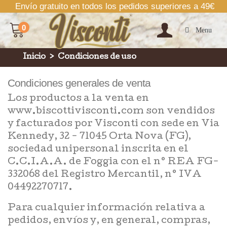
Envío gratuito en todos los pedidos superiores a 49€
0
Menu
Inicio
>
Condiciones de uso
Condiciones generales de venta
Los productos a la venta en
www.biscottivisconti.com son vendidos
y facturados por Visconti con sede en Via
Kennedy, 32 - 71045 Orta Nova (FG),
sociedad unipersonal inscrita en el
C.C.I.A.A. de Foggia con el n° REA FG-
332068 del Registro Mercantil, n° IVA
04492270717.
Para cualquier información relativa a
pedidos, envíos y, en general, compras,