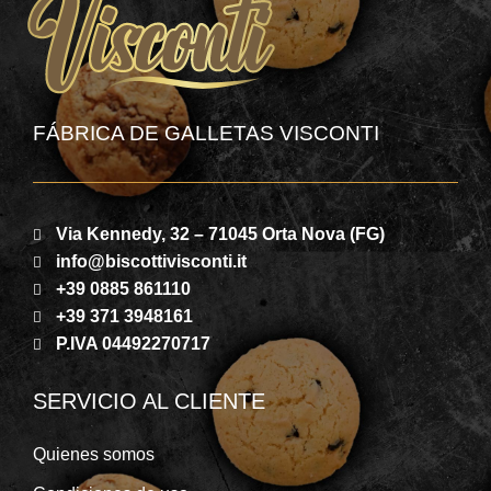
FÁBRICA DE GALLETAS VISCONTI
Via Kennedy, 32 – 71045 Orta Nova (FG)
info@biscottivisconti.it
+39 0885 861110
+39 371 3948161
P.IVA 04492270717
SERVICIO AL CLIENTE
Quienes somos