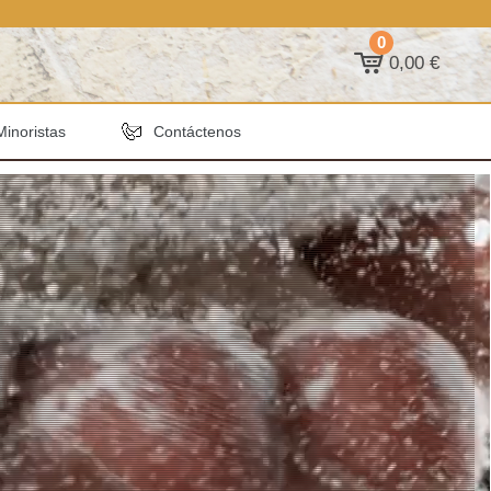
0
0,00 €
Minoristas
Contáctenos