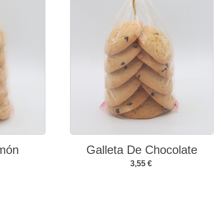
imón
Galleta De Chocolate
3,55 €