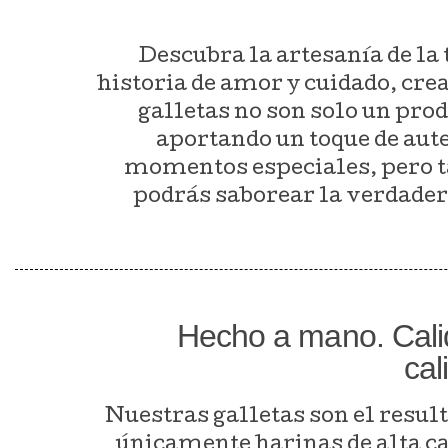
Descubra la artesanía de la 
historia de amor y cuidado, cre
galletas no son solo un pro
aportando un toque de aut
momentos especiales, pero ta
podrás saborear la verdadera
Hecho a mano. Calid
cal
Nuestras galletas son el resul
únicamente harinas de alta ca