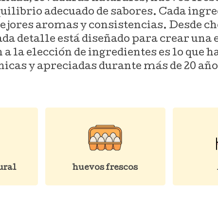
uilibrio adecuado de sabores. Cada ingre
ejores aromas y consistencias. Desde cho
da detalle está diseñado para crear una 
 a la elección de ingredientes es lo que h
nicas y apreciadas durante más de 20 año
ural
huevos frescos