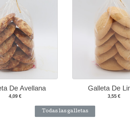
eta De Avellana
Galleta De L
4,09 €
3,55 €
Todas las galletas