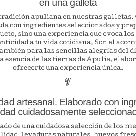
en una galleta
tradición apuliana en nuestras galletas.
ada con ingredientes seleccionados y pr
ducto, sino una experiencia que evoca los
enticidad a tu vida cotidiana. Son el ac
mbién para las sencillas alegrías del día
 esencia de las tierras de Apulia, elab
ofrecerte una experiencia única.
ad artesanal. Elaborado con ing
idad cuidadosamente selecciona
tado de una cuidadosa selección de los m
lidad, levaduras naturales, huevos fresc