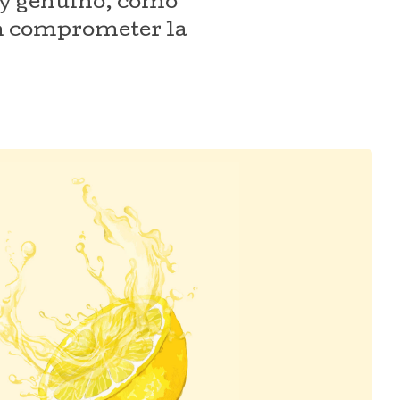
 y genuino, como
in comprometer la