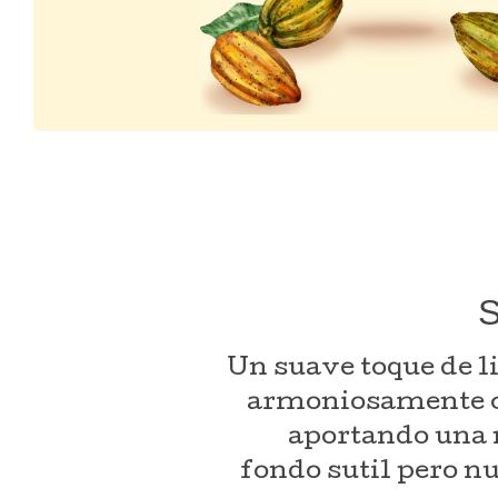
S
Un suave toque de 
armoniosamente c
aportando una n
fondo sutil pero n