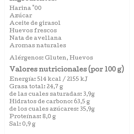
Harina "00
Azúcar
Aceite de girasol
Huevos frescos
Nata de avellana
Aromas naturales
Alérgenos: Gluten, Huevos
Valores nutricionales (por 100 g)
Energía: 514 kcal / 2155 kJ
Grasa total: 24,7 g
de las cuales saturadas: 3,9g
Hidratos de carbono: 63,5 g
de los cuales azúcares: 35,9g
Proteínas: 8,0 g
Sal: 0,9 g