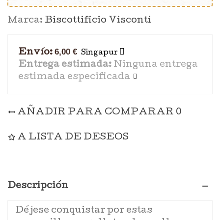
Marca:
Biscottificio Visconti
6,00 €
Envío:
Singapur
Entrega estimada:
Ninguna entrega
estimada especificada
AÑADIR PARA COMPARAR
0
A LISTA DE DESEOS
Descripción
Déjese conquistar por estas