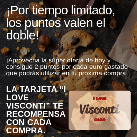
¡Por tiempo limitado,
los puntos valen el
doble!
¡Aprovecha la súper oferta de hoy y
consigue 2 puntos por cada euro gastado
que podrás utilizar en tu próxima compra!
LA TARJETA “I
LOVE
VISCONTI” TE
RECOMPENSA
CON CADA
COMPRA.