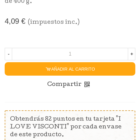
de 400 g.
4,09 €
(impuestos inc.)
-
+
AÑADIR AL CARRITO
Compartir
Obtendrás 82 puntos en tu tarjeta "I
LOVE VISCONTI" por cada envase
de este producto.