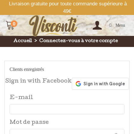
Livraison gratuite pour toute commande supérieure à
49€
0
Menu
Accueil
>
Connectez-vous à votre compte
Clients enregistrés
Sign in with Facebook
E-mail
Mot de passe