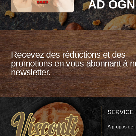
AD OGN
Recevez des réductions et des
promotions en vous abonnant à n
newsletter.
SERVICE 
A propos de 