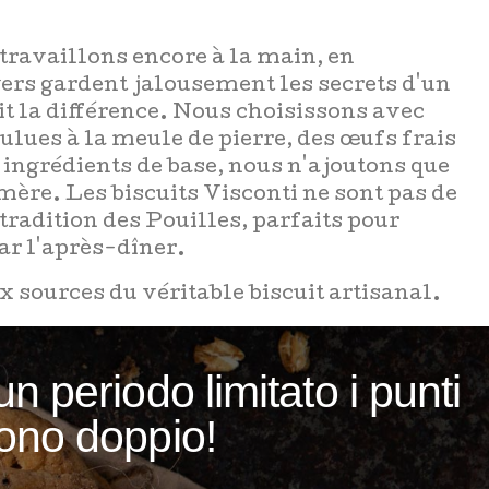
 travaillons encore à la main, en
gers gardent jalousement les secrets d'un
it la différence. Nous choisissons avec
oulues à la meule de pierre, des œufs frais
 ingrédients de base, nous n'ajoutons que
ère. Les biscuits Visconti ne sont pas de
 tradition des Pouilles, parfaits pour
ar l'après-dîner.
x sources du véritable biscuit artisanal.
un periodo limitato i punti
ono doppio!