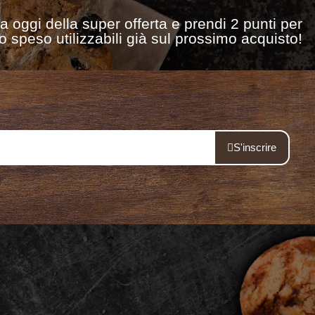
ta oggi della super offerta e prendi 2 punti per
o speso utilizzabili già sul prossimo acquisto!
S'inscrire