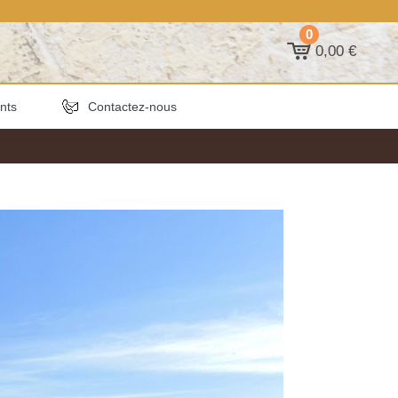
0
0,00 €
ants
Contactez-nous