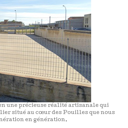
en une précieuse réalité artisanale qui
elier situé au cœur des Pouilles que nous
nération en génération.