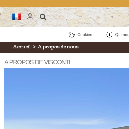
Cookies
Qui no
Accueil
>
A propos de nous
A PROPOS DE VISCONTI