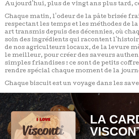
Aujourd'hui, plus de vingt ans plus tard, 
Chaque matin, l'odeur de la pâte brisée fra
respectant les temps et les méthodes de la
art transmis depuis des décennies, où chaq
soin des ingrédients qui racontent l'histoir
de nos agriculteurs locaux, de la levure m
le meilleur, pour créer des saveurs authen
simples friandises : ce sont de petits coffr
rendre spécial chaque moment de la journée
Chaque biscuit est un voyage dans les saveu
LA CARD
VISCONT