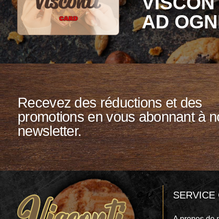
VISCONT
AD OGN
Recevez des réductions et des
promotions en vous abonnant à n
newsletter.
SERVICE 
A propos de 