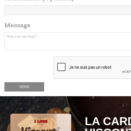
Message
LA CARD