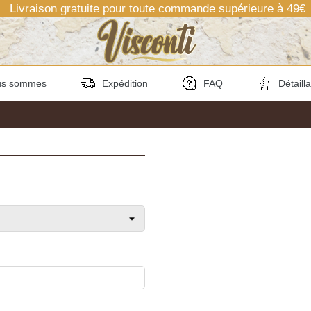
Livraison gratuite pour toute commande supérieure à 49€
us sommes
Expédition
FAQ
Détaill