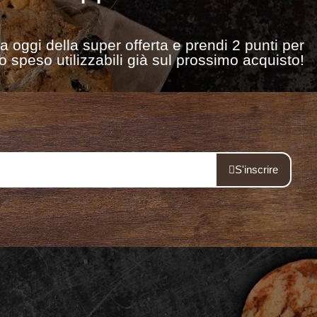
ta oggi della super offerta e prendi 2 punti per
o speso utilizzabili già sul prossimo acquisto!
S'inscrire