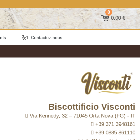
0
0,00 €
ants
Contactez-nous
Biscottificio Visconti
Via Kennedy, 32 – 71045 Orta Nova (FG) - IT
+39 371 3948161
+39 0885 861110