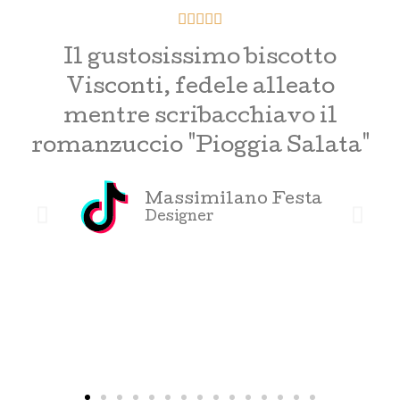





Il gustosissimo biscotto
I
Visconti, fedele alleato
c
mentre scribacchiavo il
romanzuccio "Pioggia Salata"
Massimilano Festa
Designer