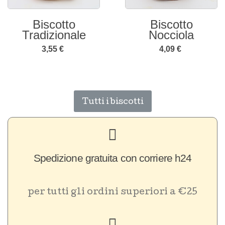
Biscotto
Biscotto Limone
Nocciola
3,55 €
4,09 €
Tutti i biscotti
Spedizione gratuita con corriere h24
per tutti gli ordini superiori a €25