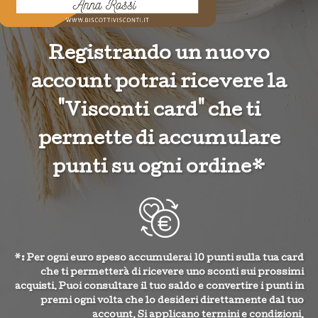
Registrando un nuovo
account potrai ricevere la
"Visconti card" che ti
permette di accumulare
punti su ogni ordine*
*: Per ogni euro speso accumulerai 10 punti sulla tua card
che ti permetterà di ricevere uno sconti sui prossimi
acquisti. Puoi consultare il tuo saldo e convertire i punti in
premi ogni volta che lo desideri direttamente dal tuo
account. Si applicano termini e condizioni.