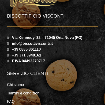
BISCOTTIFICIO VISCONTI
Via Kennedy, 32 – 71045 Orta Nova (FG)
info@biscottivisconti.it
+39 0885 861110
+39 371 3948161
P.IVA 04492270717
SERVIZIO CLIENTI
Chi siamo
Termini e condizioni
FAQ