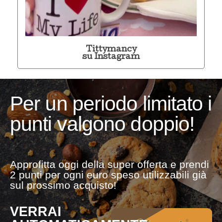
Tittymancy
su Instagram
Per un periodo limitato i
punti valgono doppio!
Approfitta oggi della super offerta e prendi
2 punti per ogni euro speso utilizzabili già
sul prossimo acquisto!
VERRAI