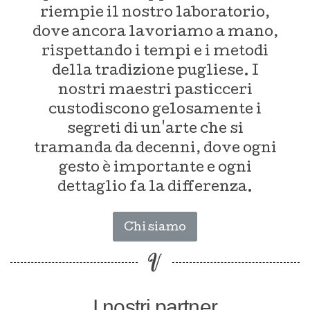
riempie il nostro laboratorio,
dove ancora lavoriamo a mano,
rispettando i tempi e i metodi
della tradizione pugliese. I
nostri maestri pasticceri
custodiscono gelosamente i
segreti di un'arte che si
tramanda da decenni, dove ogni
gesto è importante e ogni
dettaglio fa la differenza.
Chi siamo
I nostri partner