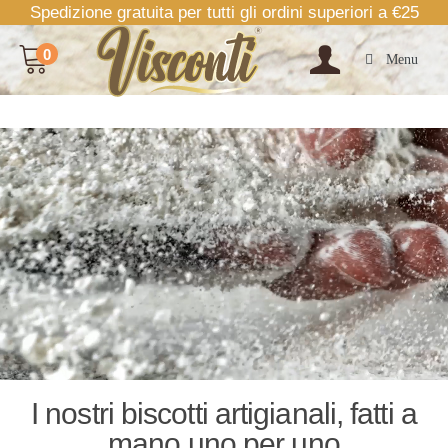
Spedizione gratuita per tutti gli ordini superiori a €25
0
Menu
I nostri biscotti artigianali, fatti a
mano uno per uno