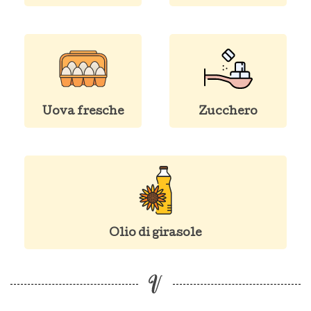
Uova fresche
Zucchero
Olio di girasole