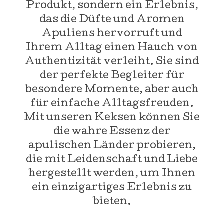
Produkt, sondern ein Erlebnis,
das die Düfte und Aromen
Apuliens hervorruft und
Ihrem Alltag einen Hauch von
Authentizität verleiht. Sie sind
der perfekte Begleiter für
besondere Momente, aber auch
für einfache Alltagsfreuden.
Mit unseren Keksen können Sie
die wahre Essenz der
apulischen Länder probieren,
die mit Leidenschaft und Liebe
hergestellt werden, um Ihnen
ein einzigartiges Erlebnis zu
bieten.