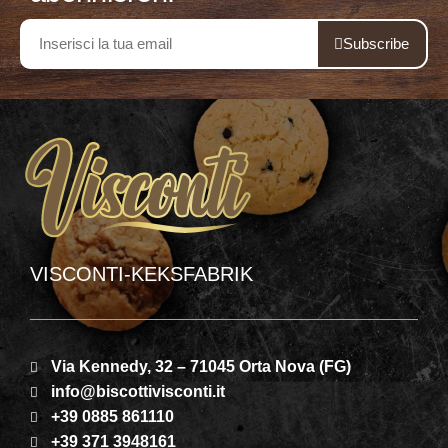
Subscribe
VISCONTI-KEKSFABRIK
Via Kennedy, 32 – 71045 Orta Nova (FG)
info@biscottivisconti.it
+39 0885 861110
+39 371 3948161