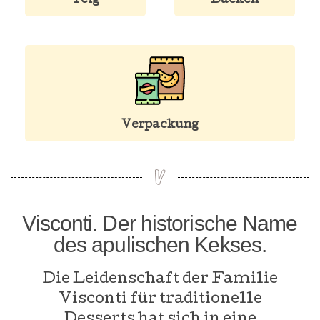
Teig
Backen
Verpackung
Visconti. Der historische Name
des apulischen Kekses.
Die Leidenschaft der Familie
Visconti für traditionelle
Desserts hat sich in eine