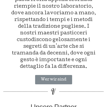
riempie il nostro laboratorio,
dove ancora lavoriamo a mano,
rispettando i tempi e i metodi
della tradizione pugliese. I
nostri maestri pasticceri
custodiscono gelosamente i
segreti di un'arte che si
tramanda da decenni, dove ogni
gesto è importante e ogni
dettaglio fa la differenza.
Wer wir sind
Unsere Partner