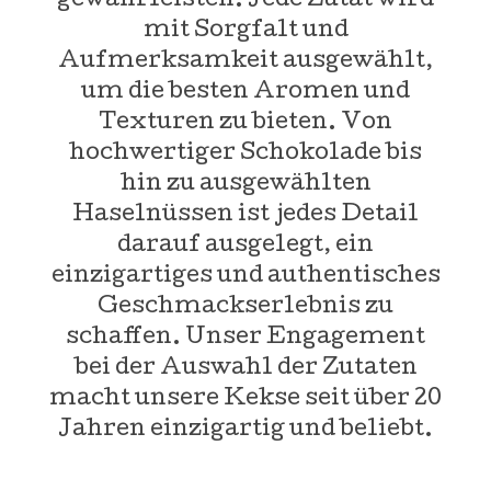
gewährleisten. Jede Zutat wird
mit Sorgfalt und
Aufmerksamkeit ausgewählt,
um die besten Aromen und
Texturen zu bieten. Von
hochwertiger Schokolade bis
hin zu ausgewählten
Haselnüssen ist jedes Detail
darauf ausgelegt, ein
einzigartiges und authentisches
Geschmackserlebnis zu
schaffen. Unser Engagement
bei der Auswahl der Zutaten
macht unsere Kekse seit über 20
Jahren einzigartig und beliebt.