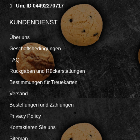
Um. ID 04492270717
KUNDENDIENST
Über uns
Geschäftsbedingungen
FAQ
Rückgaben und Rückerstattungen
Bestimmungen für Treuekarten
Versand
Bestellungen und Zahlungen
Privacy Policy
Kontaktieren Sie uns
Sitemap