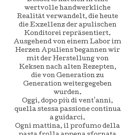
wertvolle handwerkliche
Realität verwandelt, die heute
die Exzellenz der apulischen
Konditorei repräsentiert.
Ausgehend von einem Labor im
Herzen Apuliens begannen wir
mit der Herstellung von
Keksen nach alten Rezepten,
die von Generation zu
Generation weitergegeben
wurden.
Oggi, dopo più di vent'anni,
quella stessa passione continua
a guidarci.
Ogni mattina, il profumo della
pasta frolla appena sfornata