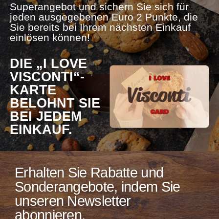
Superangebot und sichern Sie sich für
jeden ausgegebenen Euro 2 Punkte, die
Sie bereits bei Ihrem nächsten Einkauf
einlösen können!
DIE „I LOVE
VISCONTI“-
KARTE
BELOHNT SIE
BEI ​​JEDEM
EINKAUF.
Erhalten Sie Rabatte und
Sonderangebote, indem Sie
unseren Newsletter
abonnieren.