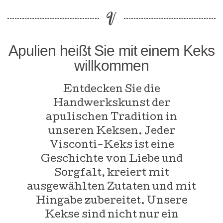
Apulien heißt Sie mit einem Keks
willkommen
Entdecken Sie die
Handwerkskunst der
apulischen Tradition in
unseren Keksen. Jeder
Visconti-Keks ist eine
Geschichte von Liebe und
Sorgfalt, kreiert mit
ausgewählten Zutaten und mit
Hingabe zubereitet. Unsere
Kekse sind nicht nur ein