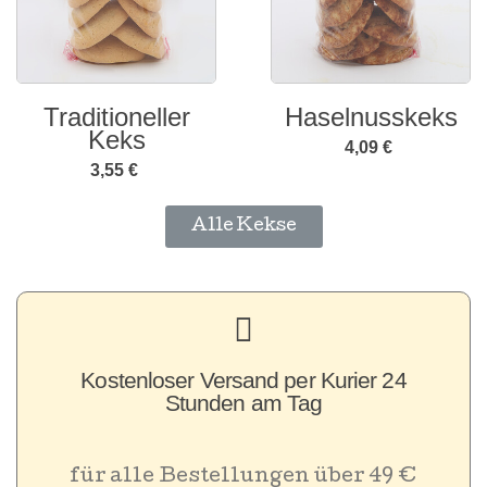
Haselnusskeks
Zitronengebäck
4,09 €
3,55 €
Alle Kekse
Kostenloser Versand per Kurier 24
Stunden am Tag
für alle Bestellungen über 49 €