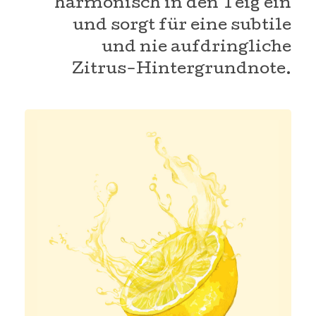
harmonisch in den Teig ein
und sorgt für eine subtile
und nie aufdringliche
Zitrus-Hintergrundnote.