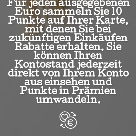
Für jeden ausgegebenen
Euro sammeln Sie 10
Punkte auf Ihrer Karte,
mit denen Sie bei
zukünftigen Einkäufen
Rabatte erhalten. Sie
können Ihren
Kontostand jederzeit
direkt von Ihrem Konto
aus einsehen und
Punkte in Prämien
umwandeln.