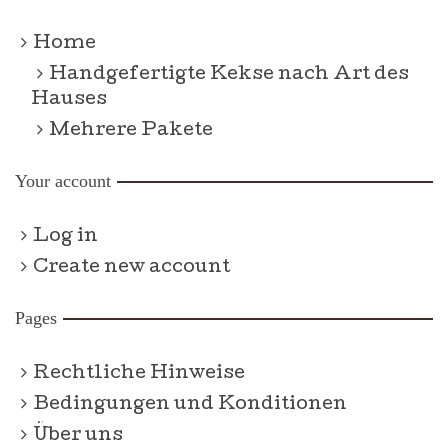
Home
Handgefertigte Kekse nach Art des
Hauses
Mehrere Pakete
Your account
Log in
Create new account
Pages
Rechtliche Hinweise
Bedingungen und Konditionen
Über uns