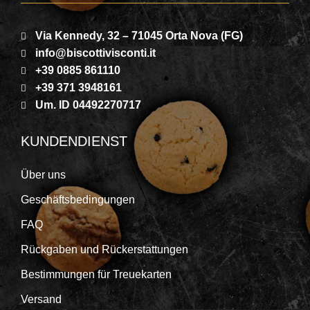
Via Kennedy, 32 – 71045 Orta Nova (FG)
info@biscottivisconti.it
+39 0885 861110
+39 371 3948161
Um. ID 04492270717
KUNDENDIENST
Über uns
Geschäftsbedingungen
FAQ
Rückgaben und Rückerstattungen
Bestimmungen für Treuekarten
Versand