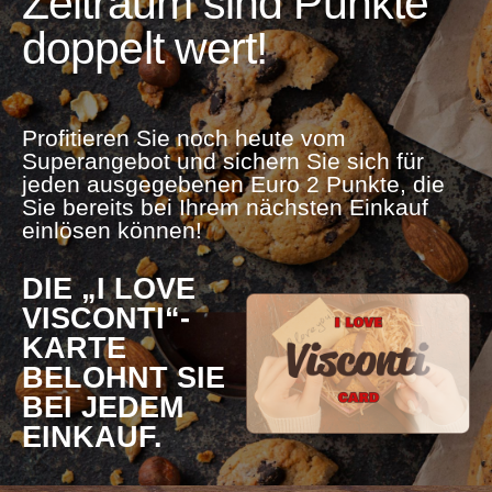
Zeitraum sind Punkte
doppelt wert!
Profitieren Sie noch heute vom
Superangebot und sichern Sie sich für
jeden ausgegebenen Euro 2 Punkte, die
Sie bereits bei Ihrem nächsten Einkauf
einlösen können!
DIE „I LOVE
VISCONTI“-
KARTE
BELOHNT SIE
BEI ​​JEDEM
EINKAUF.