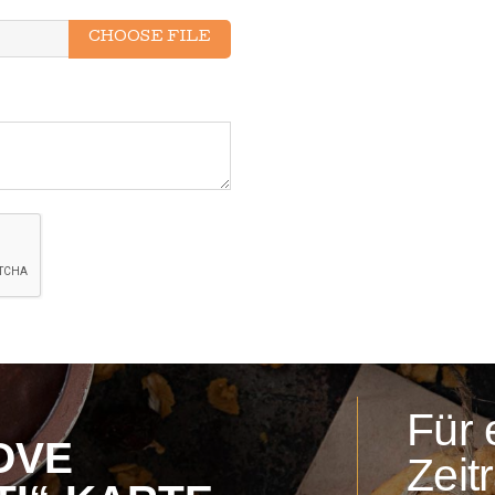
CHOOSE FILE
Für 
LOVE
Zeit