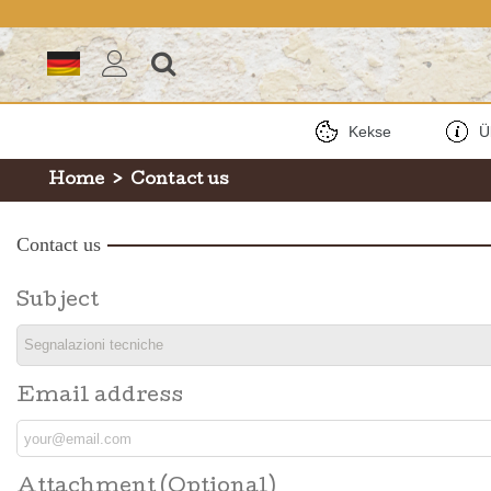
Kekse
Ü
Home
>
Contact us
Contact us
Subject
Email address
Attachment (Optional)