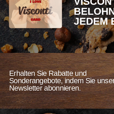
VISCON
BELOHNT 
JEDEM 
Erhalten Sie Rabatte und
Sonderangebote, indem Sie unse
Newsletter abonnieren.