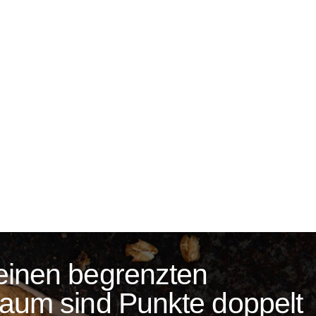
einen begrenzten
raum sind Punkte doppelt