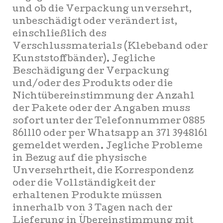
und ob die Verpackung unversehrt,
unbeschädigt oder verändert ist,
einschließlich des
Verschlussmaterials (Klebeband oder
Kunststoffbänder). Jegliche
Beschädigung der Verpackung
und/oder des Produkts oder die
Nichtübereinstimmung der Anzahl
der Pakete oder der Angaben muss
sofort unter der Telefonnummer 0885
861110 oder per Whatsapp an 371 3948161
gemeldet werden. Jegliche Probleme
in Bezug auf die physische
Unversehrtheit, die Korrespondenz
oder die Vollständigkeit der
erhaltenen Produkte müssen
innerhalb von 3 Tagen nach der
Lieferung in Übereinstimmung mit