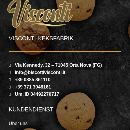
VISCONTI-KEKSFABRIK
Via Kennedy, 32 – 71045 Orta Nova (FG)
info@biscottivisconti.it
+39 0885 861110
+39 371 3948161
Um. ID 04492270717
KUNDENDIENST
Über uns