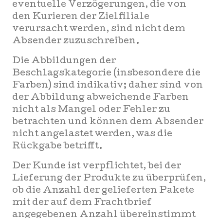
eventuelle Verzögerungen, die von
den Kurieren der Zielfiliale
verursacht werden, sind nicht dem
Absender zuzuschreiben.
Die Abbildungen der
Beschlagskategorie (insbesondere die
Farben) sind indikativ; daher sind von
der Abbildung abweichende Farben
nicht als Mangel oder Fehler zu
betrachten und können dem Absender
nicht angelastet werden, was die
Rückgabe betrifft.
Der Kunde ist verpflichtet, bei der
Lieferung der Produkte zu überprüfen,
ob die Anzahl der gelieferten Pakete
mit der auf dem Frachtbrief
angegebenen Anzahl übereinstimmt