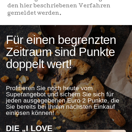
den hier beschriebenen Verfahren
gemeldet werden.
Für einen begrenzten
Zeitraum sind Punkte
doppelt wert!
Profitieren Sie noch heute vom
Superangebot und sichern Sie sich für
jeden ausgegebenen Euro 2 Punkte, die
Sie bereits bei Ihrem nächsten Einkauf
einlösen können!
DIE „I LOVE