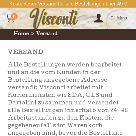
Kostenloser Versand für alle Bestellungen über 49 €
0
Menu
Home
>
Versand
VERSAND
Alle Bestellungen werden bearbeitet
und an die vom Kunden in der
Bestellung angegebene Adresse
versandt; Visconti arbeitet mit
Kurierdiensten wie SDA, GLS und
Bartolini zusammen und versendet
alle Bestellungen innerhalb von 24-48
Arbeitsstunden zu den Kosten, die
gegebenenfalls im Warenkorb
angegeben sind, bevor die Bestellung