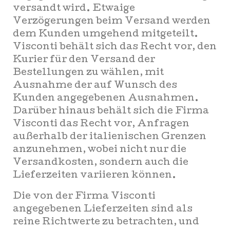
versandt wird. Etwaige
Verzögerungen beim Versand werden
dem Kunden umgehend mitgeteilt.
Visconti behält sich das Recht vor, den
Kurier für den Versand der
Bestellungen zu wählen, mit
Ausnahme der auf Wunsch des
Kunden angegebenen Ausnahmen.
Darüber hinaus behält sich die Firma
Visconti das Recht vor, Anfragen
außerhalb der italienischen Grenzen
anzunehmen, wobei nicht nur die
Versandkosten, sondern auch die
Lieferzeiten variieren können.
Die von der Firma Visconti
angegebenen Lieferzeiten sind als
reine Richtwerte zu betrachten, und