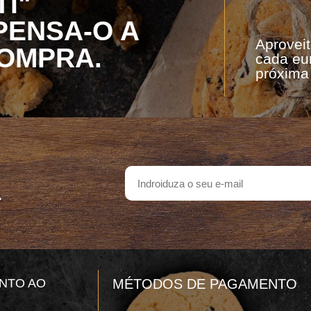
I"
ENSA-O A
Aproveit
OMPRA.
cada eu
próxima
.
NTO AO
MÉTODOS DE PAGAMENTO