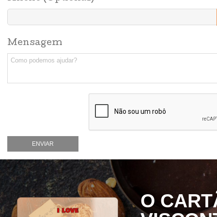
Mensagem
O CART