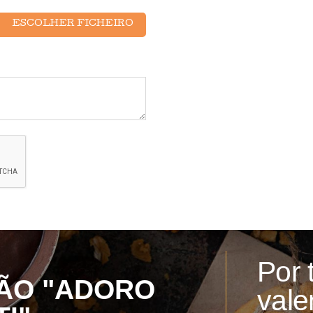
ESCOLHER FICHEIRO
Por 
ÃO "ADORO
vale