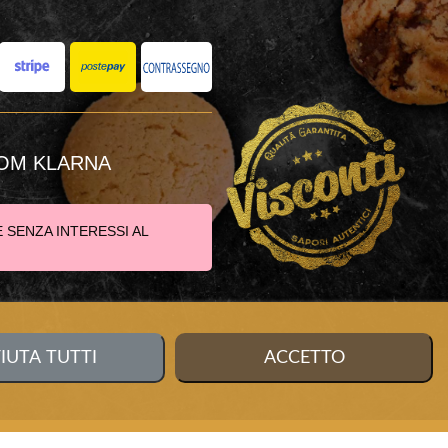
OM KLARNA
E SENZA INTERESSI AL
FIUTA TUTTI
ACCETTO