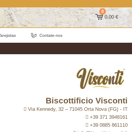
0
0,00 €
arejistas
Contate-nos
Biscottificio Visconti
Via Kennedy, 32 – 71045 Orta Nova (FG) - IT
+39 371 3948161
+39 0885 861110