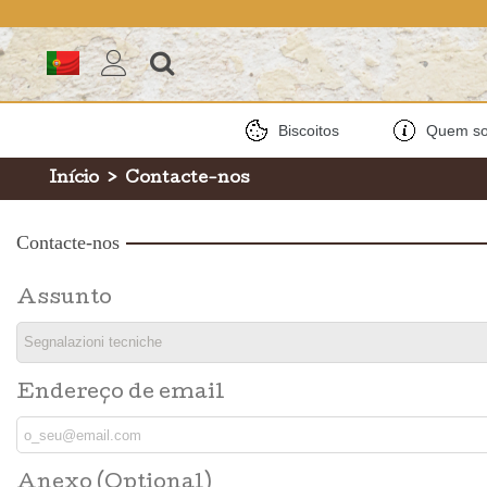
Biscoitos
Quem s
Início
>
Contacte-nos
Contacte-nos
Assunto
Endereço de email
Anexo (Optional)