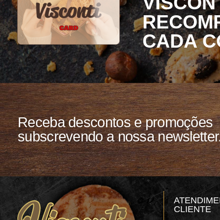
VISCONT
RECOMP
CADA C
Receba descontos e promoções
subscrevendo a nossa newsletter
ATENDIME
CLIENTE